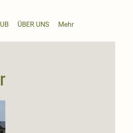
AUB
ÜBER UNS
Mehr
r