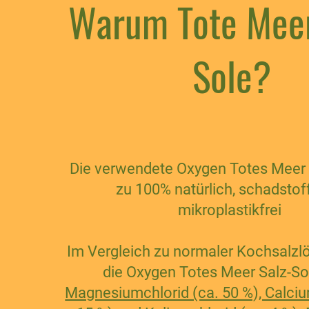
Warum Tote Meer
Sole?
Die verwendete Oxygen Totes Meer S
zu 100% natürlich, schadstof
mikroplastikfrei
Im Vergleich zu normaler Kochsalzl
die Oxygen Totes Meer Salz-So
Magnesiumchlorid (ca. 50 %), Calciu