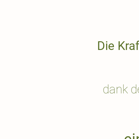
Die Kra
dank d