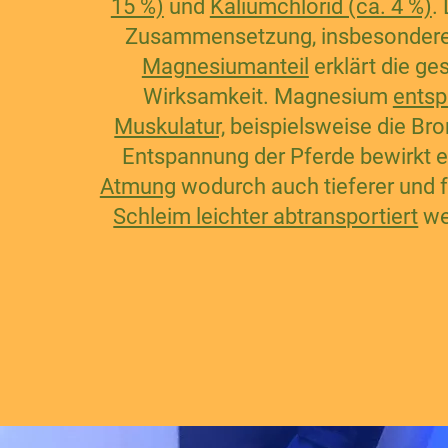
15 %)
und
Kaliumchlorid (ca. 4 %)
.
Zusammensetzung, insbesonder
Magnesiumanteil
erklärt die ge
Wirksamkeit. Magnesium
ents
Muskulatur,
beispielsweise die Bro
Entspannung der Pferde bewirkt 
Atmung
wodurch auch tieferer und f
Schleim leichter abtransportiert
we