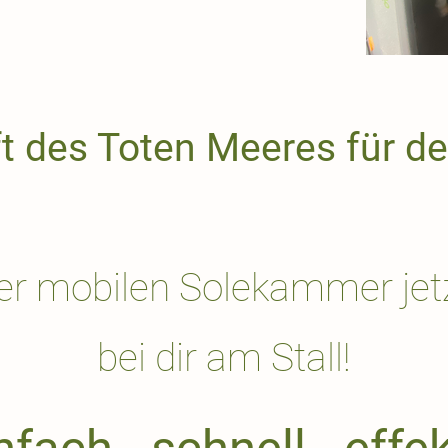
ft des Toten Meeres für de
er mobilen Solekammer jet
bei dir am Stall!