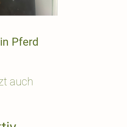
in Pferd
zt auch