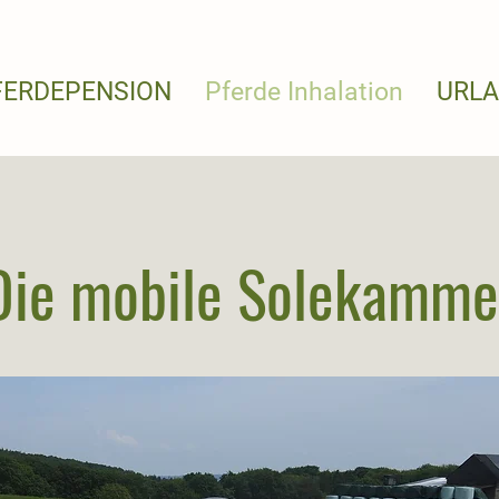
FERDEPENSION
Pferde Inhalation
URL
Die mobile Solekamme