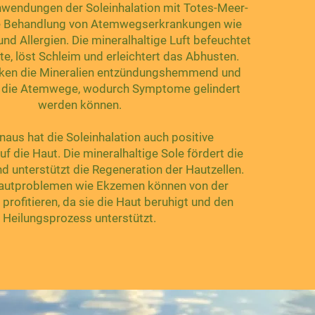
nwendungen der Soleinhalation mit Totes-Meer-
die Behandlung von Atemwegserkrankungen wie
d Allergien. Die mineralhaltige Luft befeuchtet
e, löst Schleim und erleichtert das Abhusten.
irken die Mineralien entzündungshemmend und
f die Atemwege, wodurch Symptome gelindert
werden können.
naus hat die Soleinhalation auch positive
f die Haut. Die mineralhaltige Sole fördert die
d unterstützt die Regeneration der Hautzellen.
Hautproblemen wie Ekzemen können von der
 profitieren, da sie die Haut beruhigt und den
Heilungsprozess unterstützt.