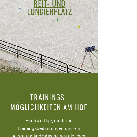
REIT- UND
LONGIERPLATZ
TRAININGS-
MÖGLICHKEITEN AM HOF
Hochwertige, moderne
Trainingsbedingungen und ein
Ausreitgelände das seines gleichen